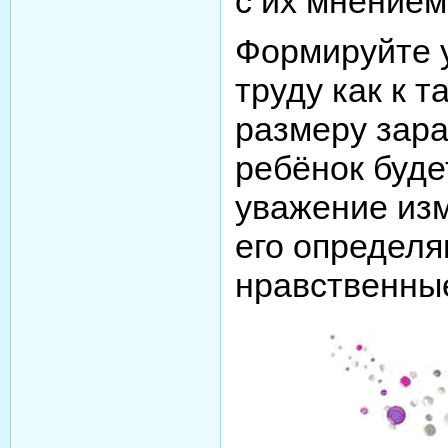
с их мнением
Формируйте у
труду как к т
размеру зара
ребёнок будет
уважение изм
его определя
нравственны