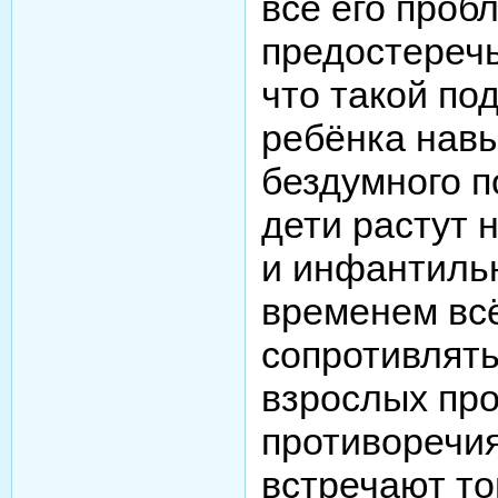
все его проб
предостеречь
что такой по
ребёнка навы
бездумного п
дети растут
и инфантиль
временем вс
сопротивлят
взрослых про
противоречия
встречают тог