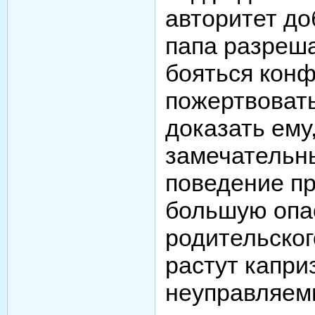
авторитет до
папа разреша
бояться конф
пожертвовать
доказать ему
замечательны
поведение п
большую опа
родительског
растут капри
неуправляемы