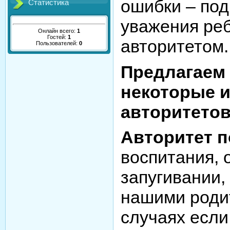
ошибки – по
Статистика
уважения ре
Онлайн всего:
1
Гостей:
1
авторитетом.
Пользователей:
0
Предлагаем
некоторые 
авторитетов
Авторитет п
воспитания, 
запугивании,
нашими родит
случаях если