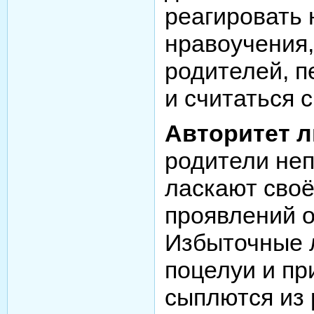
реагировать 
нравоучения,
родителей, п
и считаться 
Авторитет 
родители не
ласкают своё
проявлений о
Избыточные л
поцелуи и пр
сыплются из 