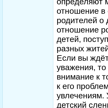
определяют 
отношение в 
родителей о 
отношение р
детей, посту
разных житей
Если вы ждёт
уважения, то
внимание к то
к его пробле
увлечениям. 
детский сленг