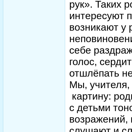
рук». Таких 
интересуют 
возникают у 
неповиновен
себе раздра
голос, серди
отшлёпать н
Мы, учителя,
картину: род
с детьми тон
возражений, 
слушают и сл