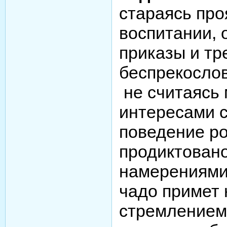
стараясь про
воспитании, 
приказы и тр
беспрекослов
не считаясь
интересами с
поведение р
продиктован
намерениями:
чадо примет
стремлением