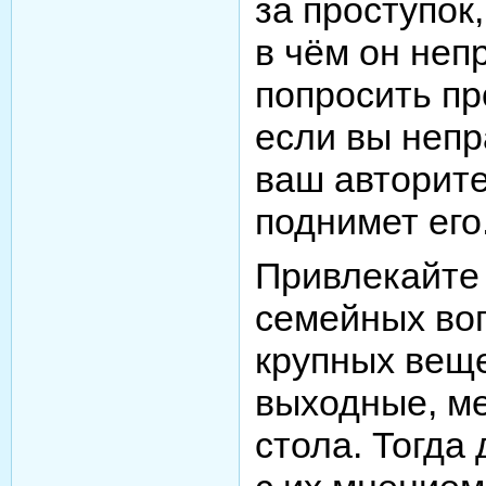
за проступок
в чём он неп
попросить пр
если вы непр
ваш авторите
поднимет его
Привлекайте
семейных воп
крупных веще
выходные, м
стола. Тогда 