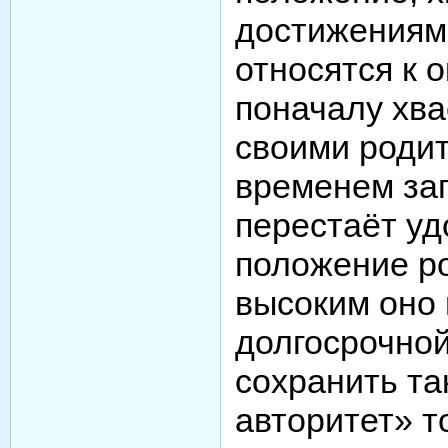
достижениям
относятся к 
поначалу хва
своими родит
временем зап
перестаёт уд
положение ро
высоким оно 
долгосрочной
сохранить та
авторитет» т