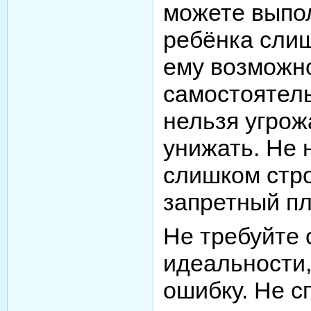
можете выпол
ребёнка слиш
ему возможн
самостоятел
нельзя угрож
унижать. Не 
слишком стро
запретный пл
Не требуйте 
идеальности,
ошибку. Не с