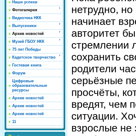
Наши успехи
нетрудно, но
Фотогалерея
Видеотека НКК
начинает взр
Выпускники
авторитет бы
Архив новостей
Музей ГБОУ НКК
стремлении 
75 лет Победы
сохранить св
Кадетское творчество
Гостевая книга
родители час
Форум
серьёзные пе
Цифровые
образовательные
просчёты, к
ресурсы
Архив новостей
вредят, чем 
Архив новостей
ситуации. Хо
Архив новостей
11
взрослые не 