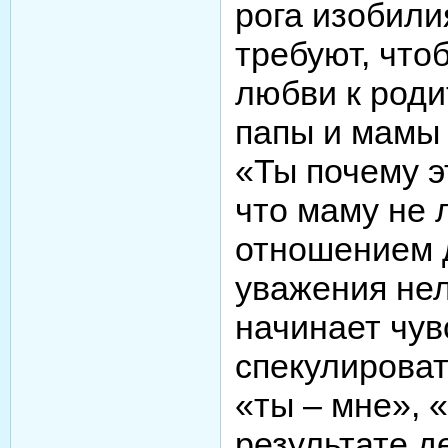
рога изобили
требуют, что
любви к род
папы и мамы
«Ты почему э
что маму не
отношением 
уважения нел
начинает чув
спекулироват
«ты – мне», «
результате д