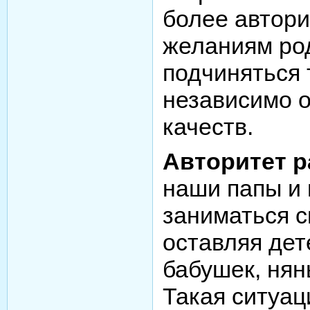
более автори
желаниям ро
подчиняться 
независимо 
качеств.
Авторитет р
наши папы и
заниматься 
оставляя дет
бабушек, нян
Такая ситуац