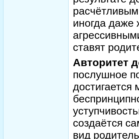
расчётливым
иногда даже 
агрессивными
ставят родит
Авторитет д
послушное п
достигается 
беспринципн
уступчивость
создаётся с
вид родитель