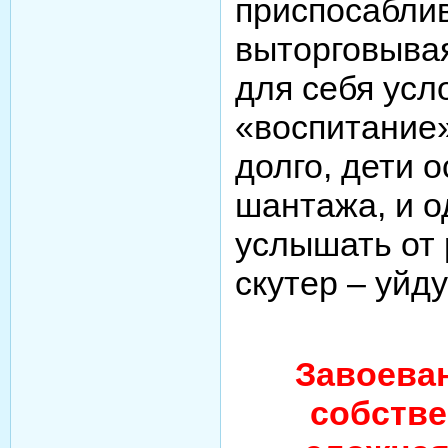
приспосаблив
выторговыва
для себя усл
«воспитание
долго, дети 
шантажа, и 
услышать от 
скутер – уйду
Завоеван
собстве