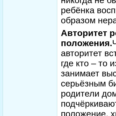
ребёнка вос
образом нер
Авторитет р
положения.
авторитет вс
где кто – то 
занимает выс
серьёзным б
родители до
подчёркиваю
положение, х