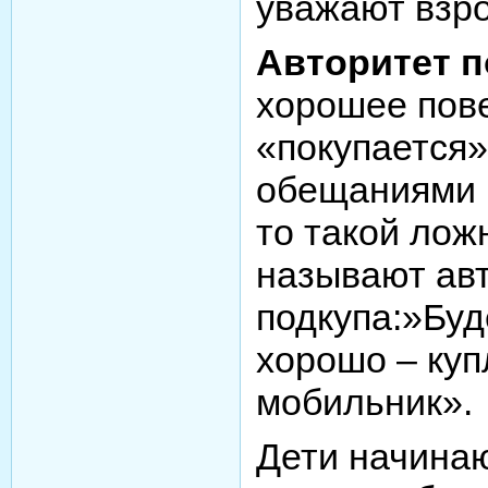
уважают взр
Авторитет п
хорошее пов
«покупается»
обещаниями к
то такой лож
называют ав
подкупа:»Буд
хорошо – ку
мобильник».
Дети начина