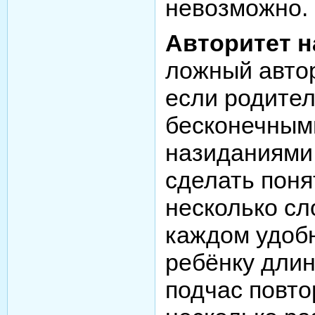
невозможно.
Авторитет н
ложный автор
если родите
бесконечным
назиданиями.
сделать поня
несколько сл
каждом удоб
ребёнку дли
подчас повто