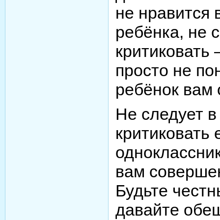
не нравится 
ребёнка, не 
критиковать 
просто не по
ребёнок вам 
Не следует в
критиковать 
одноклассник
вам совершен
Будьте честн
давайте обе