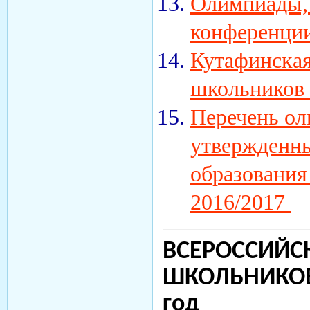
Олимпиады,
конференци
Кутафинска
школьников 
Перечень ол
утвержденн
образования
2016/2017
ВСЕРОССИЙС
ШКОЛЬНИКО
год