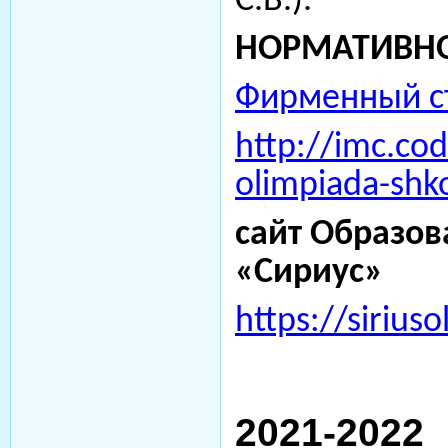
С.В.).
НОРМАТИВНО
Фирменный с
http://imc.cod
olimpiada-shk
сайт Образов
«Сириус»
https://sirius
2021-2022