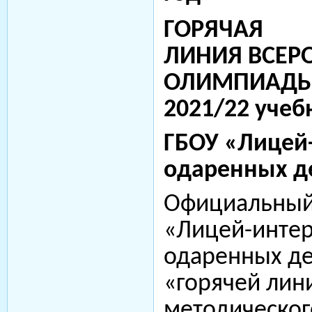
ГОРЯЧАЯ
ЛИНИЯ ВСЕР
ОЛИМПИАДЫ
2021/22 учеб
ГБОУ «Лицей
одаренных д
Официальный
«Лицей-интер
одаренных де
«горячей лин
методическо