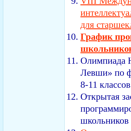
VIII Междун
интеллектуа
для старшек
График про
школьнико
Олимпиада 
Левши» по ф
8-11 классов
Открытая за
программир
школьнико