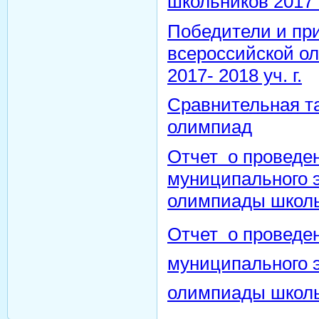
школьников 2017 
Победители и пр
всероссийской о
2017- 2018 уч. г.
Сравнительная т
олимпиад
Отчет о проведе
муниципального 
олимпиады школь
Отчет о проведе
муниципального 
олимпиады школь