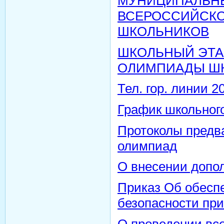
МУНИЦИПАЛЬН
ВСЕРОССИЙСК
ШКОЛЬНИКОВ
ШКОЛЬНЫЙ ЭТА
ОЛИМПИАДЫ Ш
Тел. гор. линии 2
График школьног
Протоколы предв
олимпиад
О внесении допол
Приказ Об обесп
безопасности пр
О проведении вс