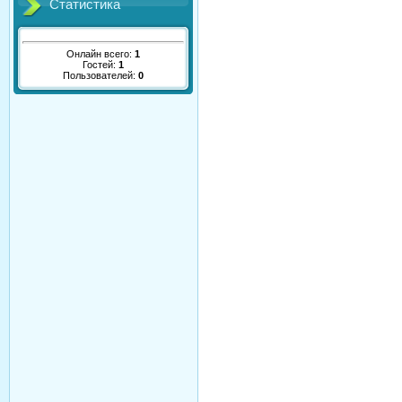
Статистика
Онлайн всего:
1
Гостей:
1
Пользователей:
0