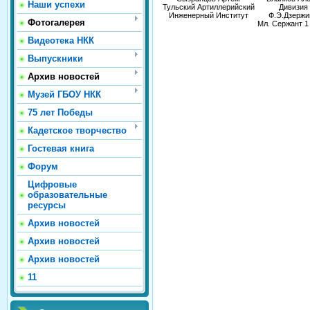
Наши успехи
Тульский Артиллерийский
Дивизия
Инженерный Институт
Ф.Э.Дзержи
Фотогалерея
Мл. Сержант 1
Видеотека НКК
Выпускники
Архив новостей
Музей ГБОУ НКК
75 лет Победы
Кадетское творчество
Гостевая книга
Форум
Цифровые
образовательные
ресурсы
Архив новостей
Архив новостей
Архив новостей
11