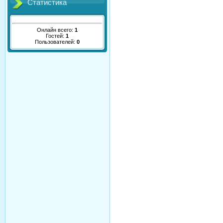
Статистика
Онлайн всего:
1
Гостей:
1
Пользователей:
0