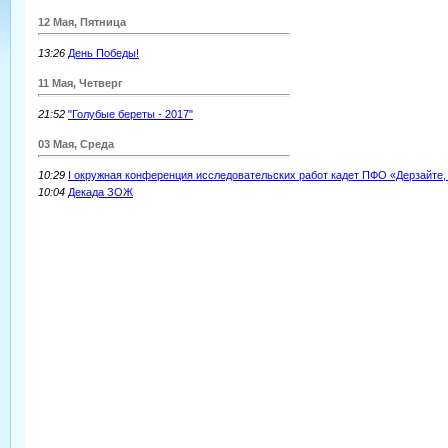
12 Мая, Пятница
13:26
День Победы!
11 Мая, Четверг
21:52
"Голубые береты - 2017"
03 Мая, Среда
10:29
I окружная конференция исследовательских работ кадет ПФО «Дерзайте,
10:04
Декада ЗОЖ