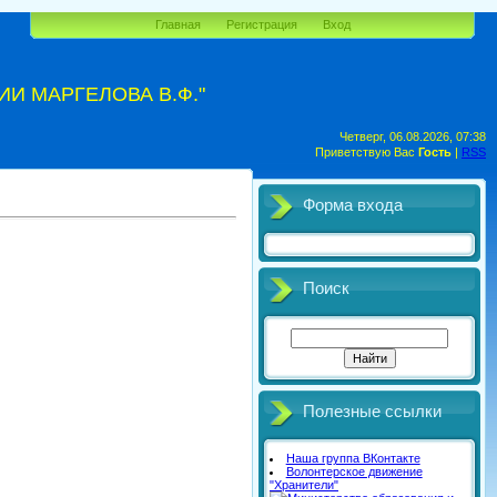
Главная
Регистрация
Вход
И МАРГЕЛОВА В.Ф."
Четверг, 06.08.2026, 07:38
Приветствую Вас
Гость
|
RSS
Форма входа
Поиск
Полезные ссылки
Наша группа ВКонтакте
Волонтерское движение
"Хранители"