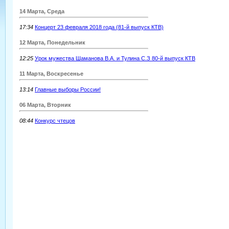
14 Марта, Среда
17:34
Концерт 23 февраля 2018 года (81-й выпуск КТВ)
12 Марта, Понедельник
12:25
Урок мужества Шаманова В.А. и Тулина С.З 80-й выпуск КТВ
11 Марта, Воскресенье
13:14
Главные выборы России!
06 Марта, Вторник
08:44
Конкурс чтецов