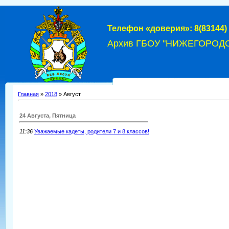
Телефон «доверия»: 8(83144) 
Архив ГБОУ "НИЖЕГОРОД
Главная
»
2018
»
Август
24 Августа, Пятница
11:36
Уважаемые кадеты, родители 7 и 8 классов!