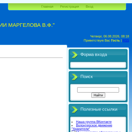
Главная
Регистрация
Вход
И МАРГЕЛОВА В.Ф."
Четверг, 06.08.2026, 08:18
Приветствую Вас
Гость
|
RSS
Форма входа
Поиск
Полезные ссылки
Наша группа ВКонтакте
Волонтерское движение
"Хранители"