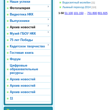
Наши успехи
Водосвятный молебен
[11]
Лыжный переход-2014
Фотогалерея
[110]
1-50
51-100
101-150
...
751-800
801-825
Видеотека НКК
Выпускники
Архив новостей
Музей ГБОУ НКК
75 лет Победы
Кадетское творчество
Гостевая книга
Форум
Цифровые
образовательные
ресурсы
Архив новостей
Архив новостей
Архив новостей
11