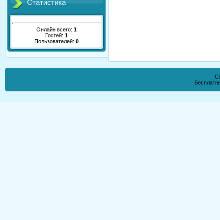
Статистика
Онлайн всего:
1
Гостей:
1
Пользователей:
0
Co
Бесплатн